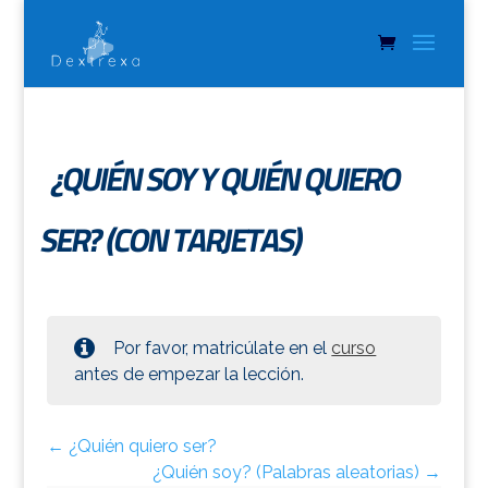
¿QUIÉN SOY Y QUIÉN QUIERO
SER? (CON TARJETAS)
Por favor, matricúlate en el
curso
antes de empezar la lección.
¿Quién quiero ser?
¿Quién soy? (Palabras aleatorias)